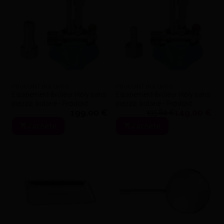
PRODONT HOLLIGER
PRODONT HOLLIGER
Equipement Brûleur Holy sans
Equipement Brûleur Holy sans
piezzo, butane - Prodont
piezzo, butane - Prodont
199,00 €
149,00 €
Holliger - Gaz ville
Holliger - Butane
195,84 €
J'achète
J'achète