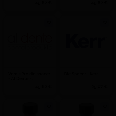
45,62 €
45,62 €
Quantité
Quantité
J'achète
J'achète
Vernis Pro die spacer
Die Spacer - Kerr
- Al Dente -
Transparent - 00 μ
45,62 €
25,07 €
Quantité
J'achète
Quantité
J'achète