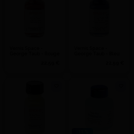
Ajouter au devis
Vernis Space -
Vernis Space -
George Taub - Rouge
George Taub - Bleu
22,59 €
22,59 €
Quantité
Quantité
J'achète
J'achète
Ajouter au devis
Ajouter au devis
-11 %