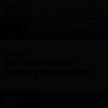
Connexion
Mes Listes d'envies
Panier
Mon devis
Menu
Matériels
Matériels périphériques
Bacs à décantation
PROMOTIONS
Bacs à décantation -
Matériels périphériques
Paiement sécurisé