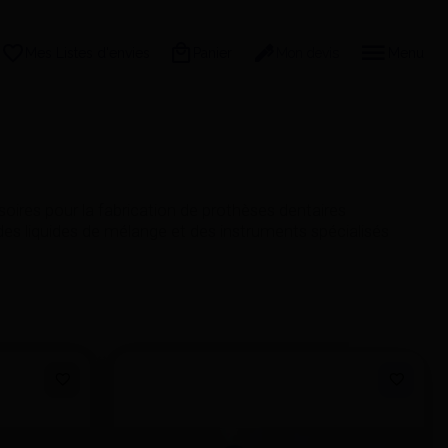
Mes Listes d'envies
Panier
Mon devis
Menu
res pour la fabrication de prothèses dentaires
des liquides de mélange et des instruments spécialisés