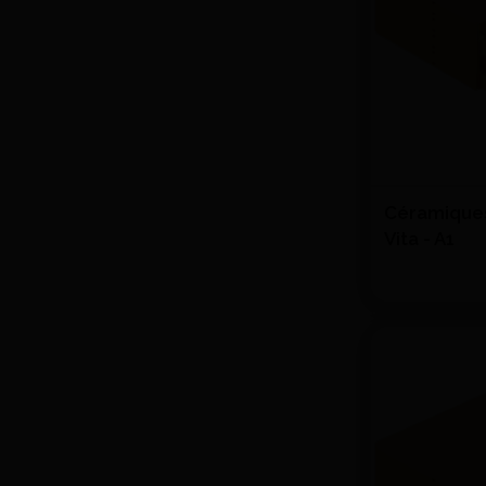
Céramiques 
Vita - A1