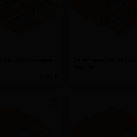
Vita VM 13 classique -
Céramiques Vita VM 13 cl
Vita - A2
32,03 €
Voir le détail
Voir le détail