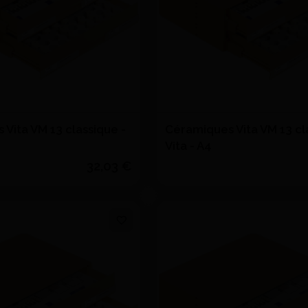
Vita VM 13 classique -
Céramiques Vita VM 13 cl
Vita - A4
32,03 €
Voir le détail
Voir le détail