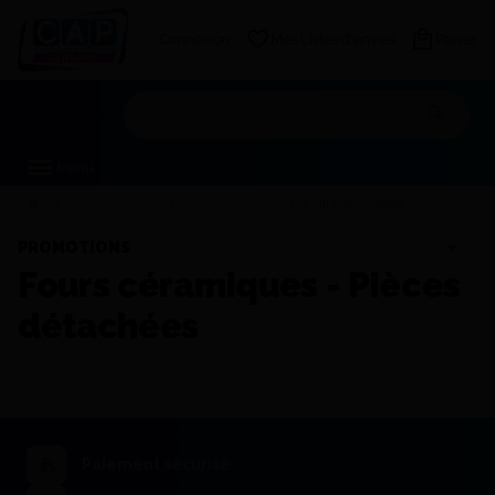
Connexion
Mes Listes d'envies
Panier
Mon devis
Menu
Consommables
Pièces détachées
Fours céramiques
PROMOTIONS
Fours céramiques - Pièces
détachées
Paiement sécurisé