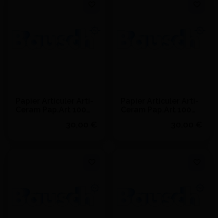
J'achète
J'achète
Ajouter au devis
Ajouter au devis
Papier Articuler Arti-
Papier Articuler Arti-
Ceram Pap.Art 100
Ceram Pap.Art 100
µm Arcade (50) -
µm Arcade (50) -
30,00 €
30,00 €
BAUSCH - 200µm
BAUSCH - 100µm
Quantité
Quantité
J'achète
J'achète
Ajouter au devis
Ajouter au devis