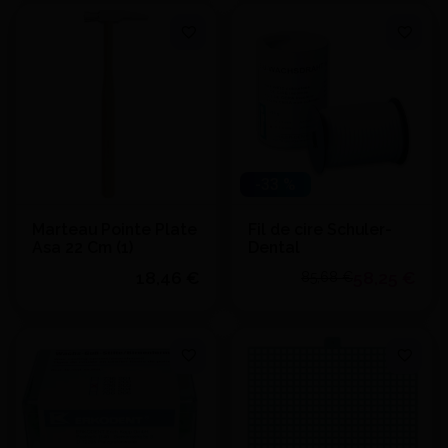
Quantité
Quantité
J'achète
J'achète
Ajouter au devis
Ajouter au devis
-33 %
Marteau Pointe Plate
Fil de cire Schuler-
Asa 22 Cm (1)
Dental
18,46 €
58,25 €
85,68 €
Quantité
Quantité
J'achète
J'achète
Ajouter au devis
Ajouter au devis