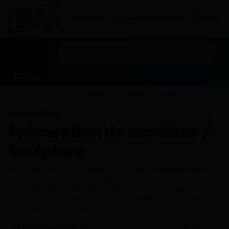
Connexion
Mes Listes d'envies
Panier
Mon devis
Menu
Consommables
Préparation de modèles / Sculpture
PROMOTIONS
Préparation de modèles /
Sculpture
Découvrez nos matériaux et outils pour la préparation et la
sculpture de modèles dentaires précis. Nous proposons
des cires, des résines, des plâtres et des instruments
spécialisés pour créer des modèles exacts et détaillés,
essentiels pour un travail de prothèse dentaire de qualité.
Trier