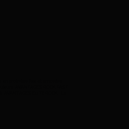
en prothèse fixe et amovible.
 couleurs. AVANTAGES ROCK FAST :
pté. AVANTAGES ELITE ROCK : La