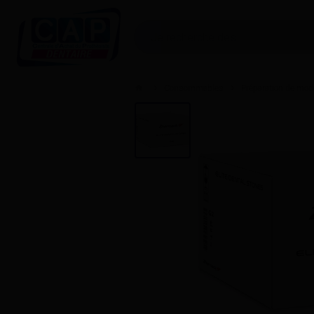
Consommables
Préparation de mod