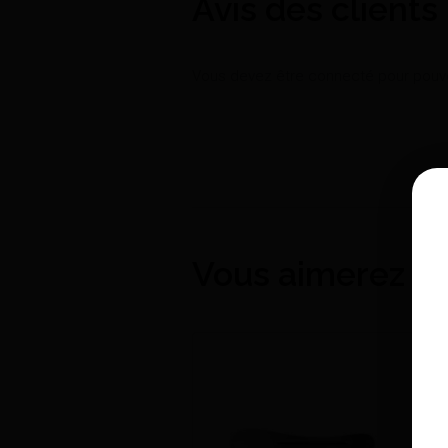
Avis des clients
Vous devez être connecté pour pouvoi
Vous aimerez au