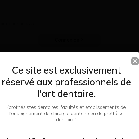
r écrire un avis
Connexion
Ce site est exclusivement
réservé aux professionnels de
ssi
l'art dentaire.
(prothésistes dentaires, facultés et établissements de
l'enseignement de chirurgie dentaire ou de prothèse
dentaire.)