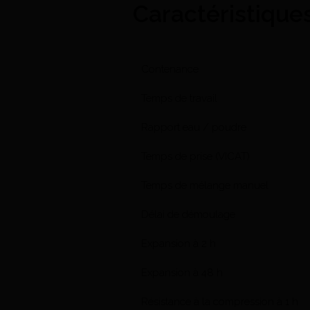
Caractéristique
Contenance
Temps de travail
Rapport eau / poudre
Temps de prise (VICAT)
Temps de mélange manuel
Délai de démoulage
Expansion à 2 h
Expansion à 48 h
Résistance à la compression à 1 h