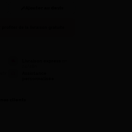
Ajouter au devis
 profiter de la
livraison gratuite
Livraison express
en
24/48h
rtir
Assistance
personnalisée
 nos clients