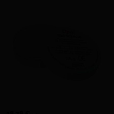
18,78 €