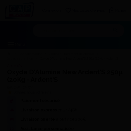
Connexion
Mes Listes d'envies
Panier
Mon devis
Menu
Consommables
Coulée / Traitement de surface
Sablage et finition
Oxyde D'Alumine New Ardent'S 250µ (20Kg - Ardent'S
Ardent's
Oxyde D'Alumine New Ardent'S 250µ
(20Kg - Ardent'S
Réf. CAP :
07-174
Donnez-nous votre avis
Paiement sécurisé
Livraison express
en 24/48h
Livraison offerte
à partir de 200€
Assistance personnalisée