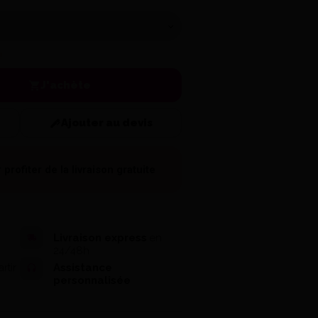
!
J'achète
Ajouter au devis
 profiter de la
livraison gratuite
Livraison express
en
24/48h
rtir
Assistance
personnalisée