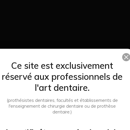
Fraises Frai
dent
Ce site est exclusivement
réservé aux professionnels de
Voir le 
l'art dentaire.
(prothésistes dentaires, facultés et établissements de
l'enseignement de chirurgie dentaire ou de prothèse
dentaire.)