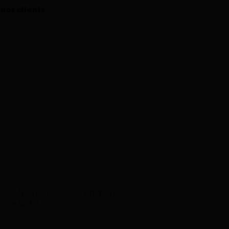
 nos clients
échauffement. Bleu : Grain moyen =
sage lustré.