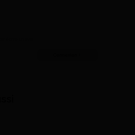
r écrire un avis
Connexion
ssi