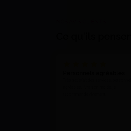
Ce qu'ils pense
Personnels agréables
Très satisfait des services, personne
agréables, livraison rapide, je
recommande vivement.