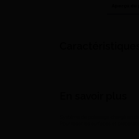
Aperçu du 
Caractéristique
En savoir plus
Système de polissage chargé en dia
Pour lisser les surfaces et préparati