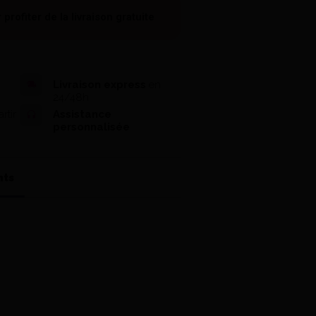
 profiter de la
livraison gratuite
Livraison express
en
24/48h
rtir
Assistance
personnalisée
nts