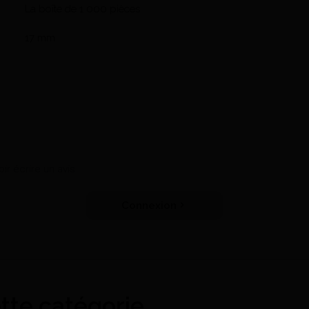
La boîte de 1 000 pièces
17 mm
r écrire un avis
Connexion
ette catégorie