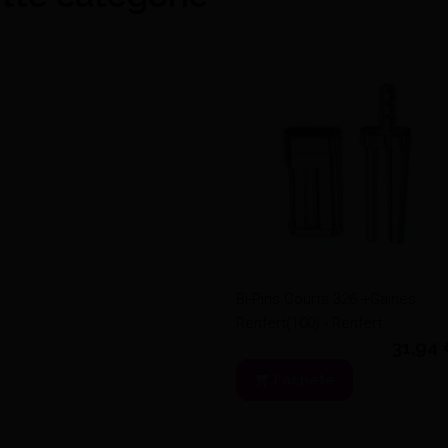
Bi-Pins Courts 326 +Gaines
Renfert(100) - Renfert
31,94
J'achète