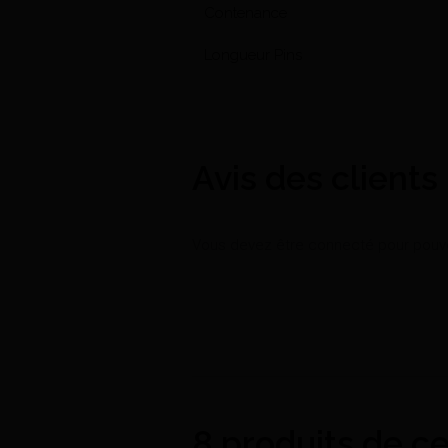
Contenance
Longueur Pins
Avis des clients
Vous devez être connecté pour pouvoi
8 produits de c