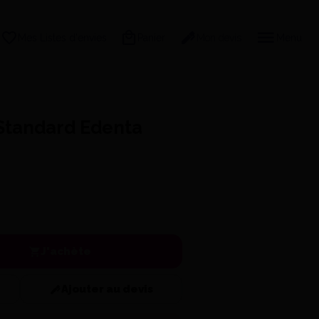
Mes Listes d'envies
Panier
Mon devis
Menu
Standard Edenta
J'achète
Ajouter au devis