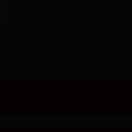
mos, nos nouveautés et nos cons
ur ne rien manquer !