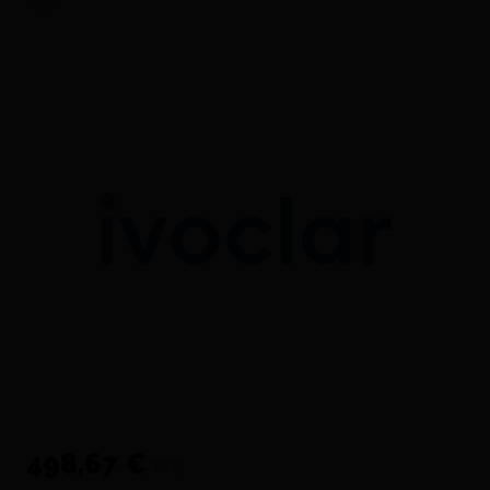
498,67 €
TTC