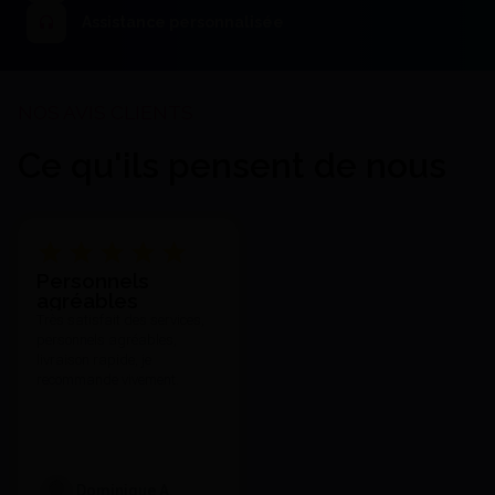
Assistance personnalisée
Ce qu'ils pensent de nous
Personnels
agréables
Très satisfait des services,
personnels agréables,
livraison rapide, je
recommande vivement.
Dominique A.