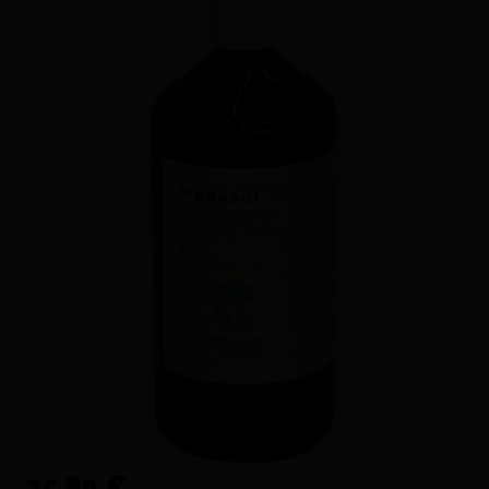
35,80 €