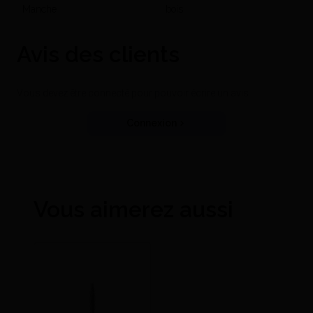
Manche
bois
Avis des clients
Vous devez être connecté pour pouvoir écrire un avis
Connexion
Vous aimerez aussi