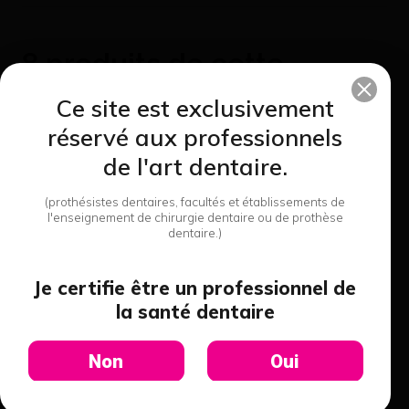
8 produits de cette
catégorie
Ce site est exclusivement
réservé aux professionnels
de l'art dentaire.
(prothésistes dentaires, facultés et établissements de
l'enseignement de chirurgie dentaire ou de prothèse
dentaire.)
Je certifie être un professionnel de
la santé dentaire
Fraises Fraise Zekrya -
Dentsply Maillefer
Non
Oui
79,41 €
Voir le détail