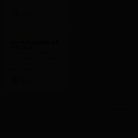
probleme
Eric C.
Service rapide et
efficace
Lorsque j'ai une question sur
un produit, je n'hésite jamais
à contacter ALEX SÉRIEUX ET
HONNÊTE.
Hady J.