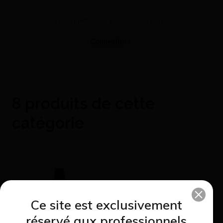
Vous devez être connecté pour pouvoir écrire un avis
Connexion
8 produits de cette
catégorie
Ce site est exclusivement
réservé aux professionnels