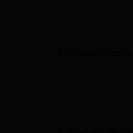
Taille
Dent
Avis des clients
Vous devez être connecté pour pouvoi
8 produits de c