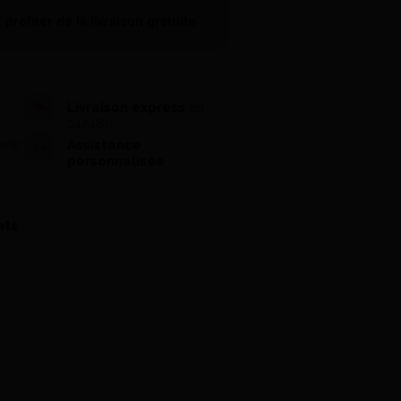
 profiter de la
livraison gratuite
Livraison express
en
24/48h
rtir
Assistance
personnalisée
nts