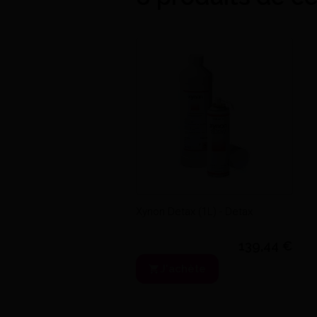
Xynon Detax (1L) - Detax
139,44 €
J'achète