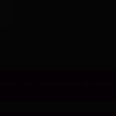
mos, nos nouveautés et nos cons
ur ne rien manquer !