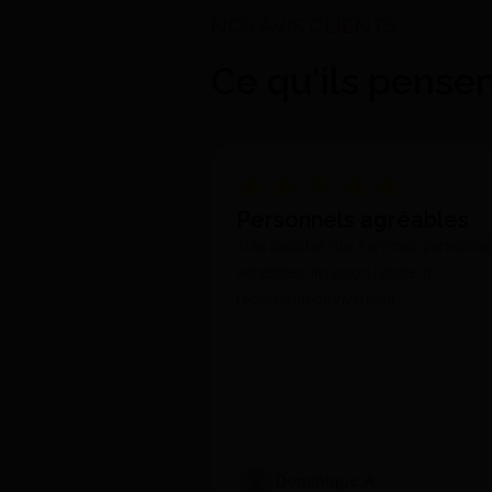
Ce qu'ils pense
Personnels agréables
Très satisfait des services, personne
agréables, livraison rapide, je
recommande vivement.
Dominique A.