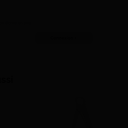
r écrire un avis
Connexion
ssi