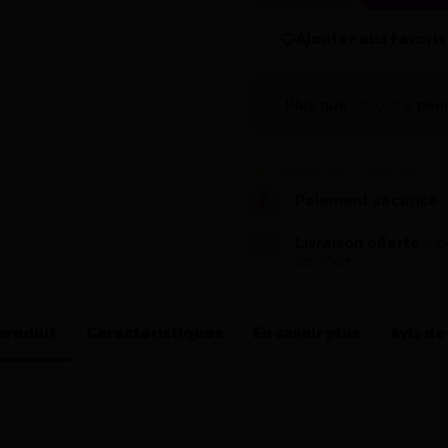
Ajouter aux favoris
Plus que
200,00 €
pour
Donnez-nous votre avis
Paiement sécurisé
Livraison offerte
à pa
de 200€
produit
Caractéristiques
En savoir plus
Avis de