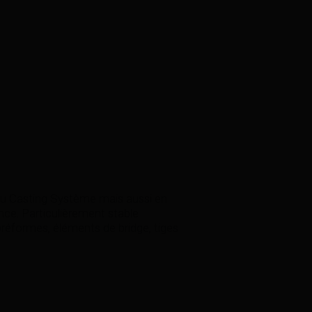
e du Casting Système mais aussi en
nce. Particulièrement stable
formes, éléments de bridge, tiges