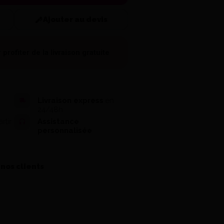
Ajouter au devis
 profiter de la
livraison gratuite
Livraison express
en
24/48h
rtir
Assistance
personnalisée
 nos clients