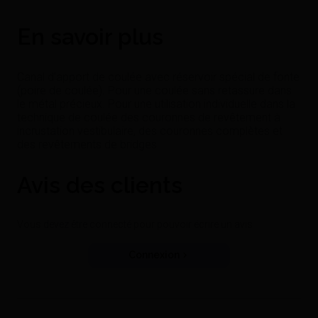
En savoir plus
Canal d’apport de coulée avec réservoir spécial de fonte
(poire de coulée). Pour une coulée sans retassure dans
le métal précieux. Pour une utilisation individuelle dans la
technique de coulée des couronnes de revêtement à
incrustation vestibulaire, des couronnes complètes et
des revêtements de bridges.
Avis des clients
Vous devez être connecté pour pouvoir écrire un avis
Connexion